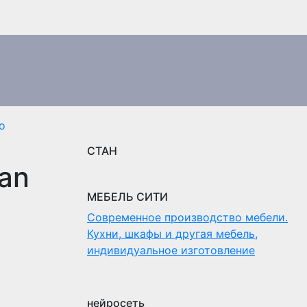
о
СТАН
can
МЕБЕЛЬ СИТИ
Современное производство мебели.
Кухни, шкафы и другая мебель,
индивидуальное изготовление
нейросеть