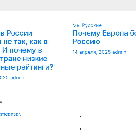
Мы Русские
в России
Почему Европа б
не так, как в
Россию
 И почему в
14 апреля, 2025
admin
тране низкие
ные рейтинги?
2025
admin
»
emeansar
.