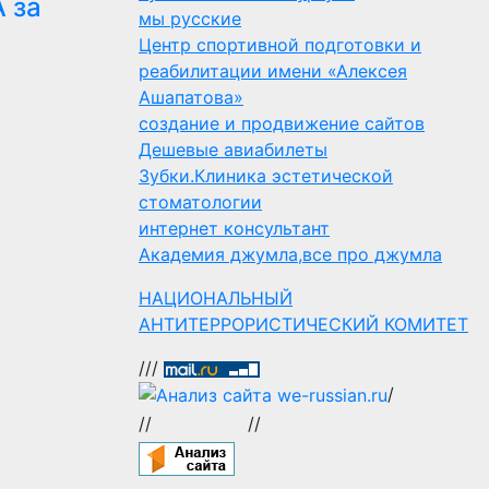
 за
мы русские
Центр спортивной подготовки и
реабилитации имени «Алексея
Ашапатова»
создание и продвижение сайтов
Дешевые авиабилеты
Зубки.Клиника эстетической
стоматологии
интернет консультант
Академия джумла,все про джумла
НАЦИОНАЛЬНЫЙ
АНТИТЕРРОРИСТИЧЕСКИЙ КОМИТЕТ
///
/
//
//