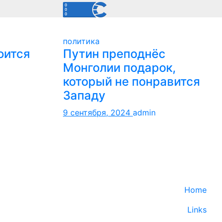
политика
оится
Путин преподнёс
Монголии подарок,
который не понравится
Западу
9 сентября, 2024
admin
Home
Links