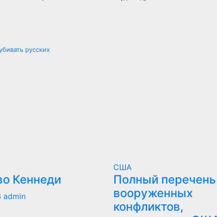
убивать русских
США
во Кеннеди
Полный перечень 
вооруженных
3
admin
конфликтов,