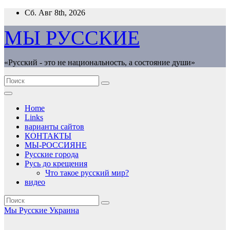
Перейти
Сб. Авг 8th, 2026
к
содержимому
МЫ РУССКИЕ
«Русский - это не национальность, а состояние души»
Home
Links
варианты сайтов
КОНТАКТЫ
МЫ-РОССИЯНЕ
Русские города
Русь до крещения
Что такое русский мир?
видео
Мы Русские
Украина