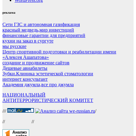
WordPress.org
реклама
Сети ГЗС и автономная газификация
красный медведь,мир инвестиций
финансовые гарантии для предприятий
кухни на заказ в сургуте
мы русские
Центр спортивной подготовки и реабилитации имени
«Алексея Ашапатова»
создание и продвижение сайтов
Дешевые авиабилеты
Зубки.Клиника эстетической стоматологии
интернет консультант
Академия джумла,все про джумла
НАЦИОНАЛЬНЫЙ
АНТИТЕРРОРИСТИЧЕСКИЙ КОМИТЕТ
///
/
//
//