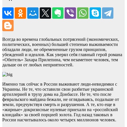
Всегда во времена глобальных потрясений (экономических,
политических, военных) большей степенью выживаемости
обладали люди, не обремененные грузом принципов,
убеждений и идеалов. Как уверял себя главный герой романа
«Обитель» Захара Прилепина, чем незаметнее человек, тем
дальше он от любых неприятностей.
Именно так сейчас в России выживают люди-невидимки с
Украины. Не те, что оставили свои разбитые украинской
артиллерией в труху дома на Донбассе. Не те, что после
февральского майдана бежали, не оглядываясь, подальше от
земли, предчувствуя смерть и разрушения. А те, кто еще в
«жирные» докризисные нулевые приехали на «российский
клондайк» за своей порцией золота. Год назад таковых в
России насчитывалось около четырех миллионов человек.