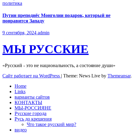
политика
Путин преподнёс Монголии подарок, который не
понравится Западу
9 сентября, 2024
admin
МЫ РУССКИЕ
«Русский - это не национальность, а состояние души»
Сайт работает на WordPress
|
Theme: News Live by
Themeansar
.
Home
Links
варианты сайтов
КОНТАКТЫ
МЫ-РОССИЯНЕ
Русские города
Русь до крещения
Что такое русский мир?
видео