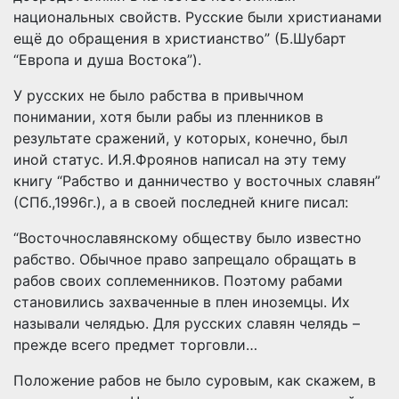
национальных свойств. Русские были христианами
ещё до обращения в христианство” (Б.Шубарт
“Европа и душа Востока”).
У русских не было рабства в привычном
понимании, хотя были рабы из пленников в
результате сражений, у которых, конечно, был
иной статус. И.Я.Фроянов написал на эту тему
книгу “Рабство и данничество у восточных славян”
(СПб.,1996г.), а в своей последней книге писал:
“Восточнославянскому обществу было известно
рабство. Обычное право запрещало обращать в
рабов своих соплеменников. Поэтому рабами
становились захваченные в плен иноземцы. Их
называли челядью. Для русских славян челядь –
прежде всего предмет торговли…
Положение рабов не было суровым, как скажем, в