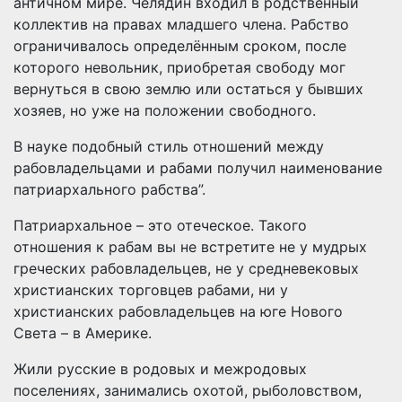
античном мире. Челядин входил в родственный
коллектив на правах младшего члена. Рабство
ограничивалось определённым сроком, после
которого невольник, приобретая свободу мог
вернуться в свою землю или остаться у бывших
хозяев, но уже на положении свободного.
В науке подобный стиль отношений между
рабовладельцами и рабами получил наименование
патриархального рабства”.
Патриархальное – это отеческое. Такого
отношения к рабам вы не встретите не у мудрых
греческих рабовладельцев, не у средневековых
христианских торговцев рабами, ни у
христианских рабовладельцев на юге Нового
Света – в Америке.
Жили русские в родовых и межродовых
поселениях, занимались охотой, рыболовством,