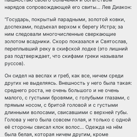
нарядов сопровождающей его свиты… Лев Диакон:
“Государь, покрытый парадными, золотой ковки,
доспехами, подъехал верхом к берегу Истра; за
ним следовали многочисленные сверкающие
золотом всадники. Скоро показался и Святослав,
переплывший реку в скифской лодке (это лишний
раз подтверждает, что скифами греки называли
руссов).
Он сидел на веслах и греб, как все, ничем среди
других не выделяясь. Внешность у него была такая:
среднего роста, не очень большого и не очень
малого, с густыми бровями, с голубыми глазами, с
прямым носом, с бритой головой и с густыми
длинными волосами, свисавшими с верхней губы.
Голова у него была совсем голая, и только с одной
её стороны свисал клок волос… Одежда на нём
была белая, которая ничем другим, кроме