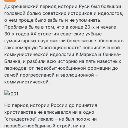
Докрещенский период истории Руси был большой
головной болью советских историков и идеологов,
о нём проще было забыть и не упоминать.
Проблема была в том, что в конце 20-х и начале
30-х годов ХХ столетия советские учёные
гуманитарных наук смогли более-менее обосновать
закономерную “эволюционность” новоиспечённой
коммунистической идеологии К.Маркса и Ленина-
Бланка, и разбили всю историю на пять известных
периодов: от первобытнообщинной формации до
самой прогрессивной и эволюционной –
коммунистической.
Но период истории России до принятия
христианства не вписывался ни в одно
“стандартное” лекало – не был похож ни
первобытнообщинный строй, ни на