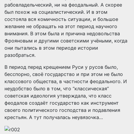
рабовладельческий, ни на феодальный. А скорее
был похож на социалистический. И в этом
состояла вся комичность ситуации, и большое
желание не обращать на этот период научного
внимания. В этом была и причина недовольства
Фрояновым и другими советскими учёными, когда
они пытались в этом периоде истории
разобраться.
В период перед крещением Руси у русов было,
бесспорно, своё государство и при этом не было
классового общества, в частности феодального. И
неудобство было в том, что “классическая”
советская идеология утверждала, что класс
феодалов создаёт государство как инструмент
своего политического господства и подавления
крестьян. А тут получалась неувязочка…