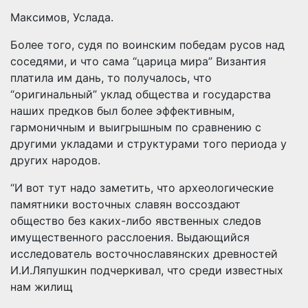
Максимов, Услада.
Более того, судя по воинским победам русов над
соседями, и что сама “царица мира” Византия
платила им дань, то получалось, что
“оригинальный” уклад общества и государства
наших предков был более эффективным,
гармоничным и выигрышным по сравнению с
другими укладами и структурами того периода у
других народов.
“И вот тут надо заметить, что археологические
памятники восточных славян воссоздают
общество без каких-либо явственных следов
имущественного расслоения. Выдающийся
исследователь восточнославянских древностей
И.И.Ляпушкин подчеркивал, что среди известных
нам жилищ