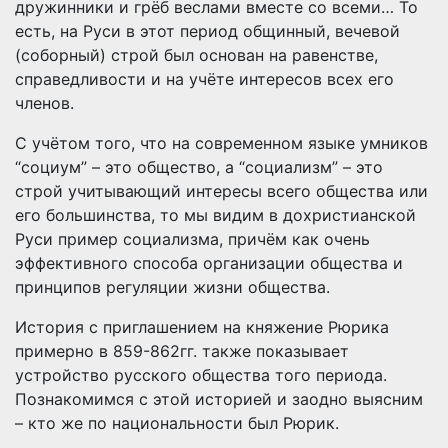
дружинники и грёб веслами вместе со всеми… То
есть, на Руси в этот период общинный, вечевой
(соборный) строй был основан на равенстве,
справедливости и на учёте интересов всех его
членов.
С учётом того, что на современном языке умников
“социум” – это общество, а “социализм” – это
строй учитывающий интересы всего общества или
его большинства, то мы видим в дохристианской
Руси пример социализма, причём как очень
эффективного способа организации общества и
принципов регуляции жизни общества.
История с приглашением на княжение Рюрика
примерно в 859-862гг. также показывает
устройство русского общества того периода.
Познакомимся с этой историей и заодно выясним
– кто же по национальности был Рюрик.