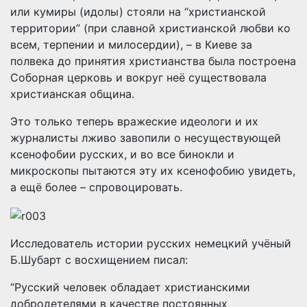
или кумиры (идолы) стояли на “христианской
территории” (при славной христианской любви ко
всем, терпении и милосердии), – в Киеве за
полвека до принятия христианства была построена
Соборная церковь и вокруг неё существовала
христианская община.
Это только теперь вражеские идеологи и их
журналисты лживо завопили о несуществующей
ксенофобии русских, и во все бинокли и
микроскопы пытаются эту их ксенофобию увидеть,
а ещё более – спровоцировать.
Исследователь истории русских немецкий учёный
Б.Шубарт с восхищением писал:
“Русский человек обладает христианскими
добродетелями в качестве постоянных