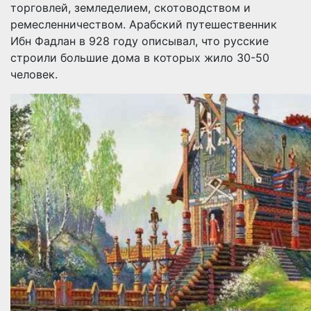
торговлей, земледелием, скотоводством и
ремесленничеством. Арабский путешественник
Ибн Фадлан в 928 году описывал, что русские
строили большие дома в которых жило 30-50
человек.