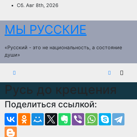
Перейти
Сб. Авг 8th, 2026
к
содержимому
МЫ РУССКИЕ
«Русский - это не национальность, а состояние
души»
Русь до крещения
Поделиться ссылкой: