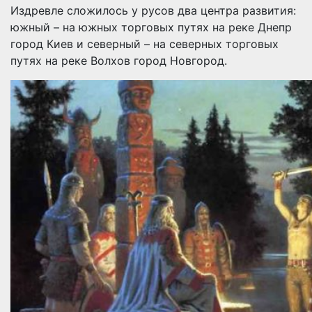
Издревле сложилось у русов два центра развития:
южный – на южных торговых путях на реке Днепр
город Киев и северный – на северных торговых
путях на реке Волхов город Новгород.