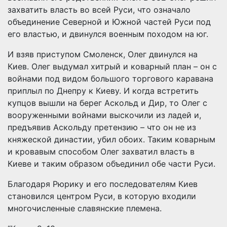
захватить власть во всей Руси, что означало
объединение Северной и Южной частей Руси под
его властью, и двинулся военным походом на юг.
И взяв приступом Смоленск, Олег двинулся на
Киев. Олег выдумал хитрый и коварный план – он с
войнами под видом большого торгового каравана
приплыл по Днепру к Киеву. И когда встретить
купцов вышли на берег Аскольд и Дир, то Олег с
вооруженными войнами выскочили из ладей и,
предъявив Аскольду претензию – что он не из
княжеской династии, убил обоих. Таким коварным
и кровавым способом Олег захватил власть в
Киеве и таким образом объединил обе части Руси.
Благодаря Рюрику и его последователям Киев
становился центром Руси, в которую входили
многочисленные славянские племена.