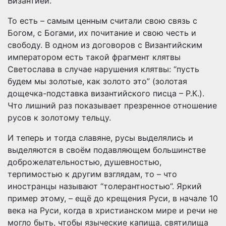
Византией.
То есть – самым ценным считали свою связь с
Богом, с Богами, их почитание и свою честь и
свободу. В одном из договоров с Византийским
императором есть такой фрагмент клятвы
Светослава в случае нарушения клятвы: “пусть
будем мы золотые, как золото это” (золотая
дощечка-подставка византийского писца – Р.К.).
Что лишний раз показывает презренное отношение
русов к золотому тельцу.
И теперь и тогда славяне, русы выделялись и
выделяются в своём подавляющем большинстве
доброжелательностью, душевностью,
терпимостью к другим взглядам, то – что
иностранцы называют “толерантностью”. Яркий
пример этому, – ещё до крещения Руси, в начале 10
века на Руси, когда в христианском мире и речи не
могло быть, чтобы языческие капища, святилища