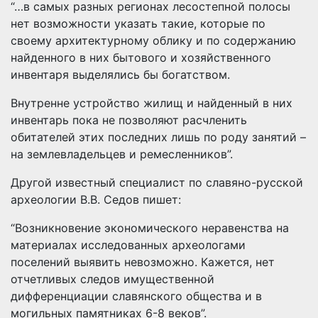
“…в самых разных регионах лесостепной полосы
нет возможности указать такие, которые по
своему архитектурному облику и по содержанию
найденного в них бытового и хозяйственного
инвентаря выделялись бы богатством.
Внутренне устройство жилищ и найденный в них
инвентарь пока не позволяют расчленить
обитателей этих последних лишь по роду занятий –
на землевладельцев и ремесленников”.
Другой известный специалист по славяно-русской
археологии В.В. Седов пишет:
“Возникновение экономического неравенства на
материалах исследованных археологами
поселений выявить невозможно. Кажется, нет
отчетливых следов имущественной
дифференциации славянского общества и в
могильных памятниках 6-8 веков”.