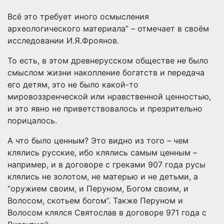
Всё это требует иного осмысления
археологического материала” – отмечает в своём
исследовании И.Я.Фроянов.
То есть, в этом древнерусском обществе не было
смыслом жизни накопление богатств и передача
его детям, это не было какой-то
мировоззренческой или нравственной ценностью,
и это явно не приветствовалось и презрительно
порицалось.
А что было ценным? Это видно из того – чем
клялись русские, ибо клялись самым ценным –
например, и в договоре с греками 907 года русы
клялись не золотом, не матерью и не детьми, а
“оружием своим, и Перуном, Богом своим, и
Волосом, скотьем богом”. Также Перуном и
Волосом клялся Святослав в договоре 971 года с