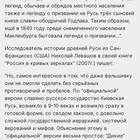
легенд, обычаев и обрядов местного населения
также и легенду о призвании на Русь трёх сыновей
князя славян-ободричей Годлава. Таким образом,
ещё в 1840 году среди онемеченного населения
Макленбурга бытовала легенда о призвании…”.
Исследователь истории древней Руси из Сан-
Франциско (США) Николай Левашов в своей книге
“Россия в кривых зеркалах” (2007г.) пишет:
“Но, самое интересное в том, что даже фальшивку
они не смогли сделать без серьёзных
противоречий и пробелов. По “официальной”
версии славяно-русское государство Киевская
Русь, возникло в 9-10 веках и возникло сразу в
готовой форме, со сводом законов, с довольно
сложной государственной иерархией, системой
верований и мифов. Объяснение этому в
“официальной” версии весьма простое: “Дикие”