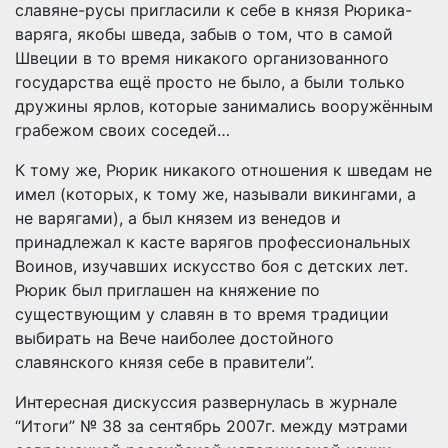
славяне-русы пригласили к себе в князя Рюрика-
варяга, якобы шведа, забыв о том, что в самой
Швеции в то время никакого организованного
государства ещё просто не было, а были только
дружины ярлов, которые занимались вооружённым
грабежом своих соседей…
К тому же, Рюрик никакого отношения к шведам не
имел (которых, к тому же, называли викингами, а
не варягами), а был князем из венедов и
принадлежал к касте варягов профессиональных
Воинов, изучавших искусство боя с детских лет.
Рюрик был приглашен на княжение по
существующим у славян в то время традиции
выбирать на Вече наиболее достойного
славянского князя себе в правители”.
Интересная дискуссия развернулась в журнале
“Итоги” № 38 за сентябрь 2007г. между мэтрами