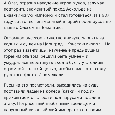
А Олег, отразив нападение угров-хунов, задумал
повторить знаменитый поход Аскольда на
Византийскую империю и стал готовиться. И в 907
году состоялся знаменитый второй поход русов во
главе с Олегом на Византию.
Огромное русское воинство двинулось опять на
ладьях и сушей на Царьград – Константинополь. На
этот раз византийцы, наученные предыдущим
горьким опытом, решили быть умнее – и
умудрились перетянуть вход в бухту у столицы
огромной толстой цепью, чтобы помешать входу
русского флота. И помешали.
Русы на это посмотрели, высадились на сушу,
поставили ладьи на колёса (катки) и под их
прикрытием от стрел и под парусами пошли в
атаку. Потрясенный необычным зрелищем и
напуганный византийский император со своим