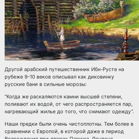
Другой арабский путешественник Ибн-Русте на
рубеже 9-10 веков описывал как диковинку
русские бани в сильные морозы:
“Когда же раскаляются камни высшей степени,
поливают их водой, от чего распространяется пар,
нагревающий жилье до того, что снимают одежду”.
Наши предки были очень чистоплотны. Тем более в
сравнении с Европой, в которой даже в период
Возрождения при дворах Парижа, Лондона,