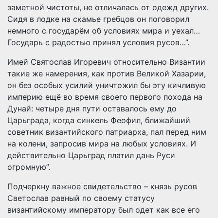
заметной чистоты, не отличалась от одежд других.
Сидя в лодке на скамье гребцов он поговорил
немного с государём об условиях мира и уехал…
Государь с радостью принял условия русов…”.
Имей Святослав Игоревич относительно Византии
такие же намерения, как против Великой Хазарии,
он без особых усилий уничтожил бы эту кичливую
империю ещё во время своего первого похода на
Дунай: четыре дня пути оставалось ему до
Царьграда, когда синкель Феофил, ближайший
советник византийского патриарха, пал перед ним
на колени, запросив мира на любых условиях. И
действительно Царьград платил дань Руси
огромную”.
Подчеркну важное свидетельство – князь русов
Светослав равный по своему статусу
византийскому императору был одет как все его