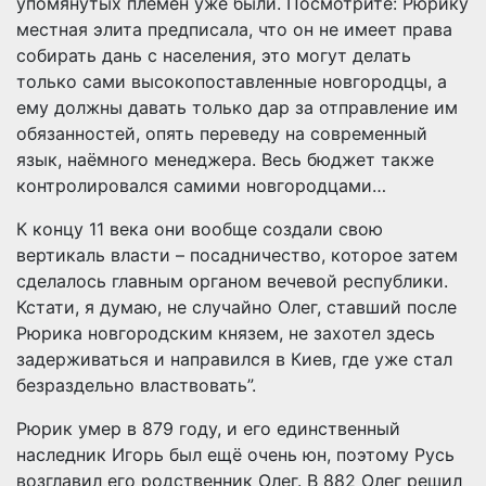
упомянутых племен уже были. Посмотрите: Рюрику
местная элита предписала, что он не имеет права
собирать дань с населения, это могут делать
только сами высокопоставленные новгородцы, а
ему должны давать только дар за отправление им
обязанностей, опять переведу на современный
язык, наёмного менеджера. Весь бюджет также
контролировался самими новгородцами…
К концу 11 века они вообще создали свою
вертикаль власти – посадничество, которое затем
сделалось главным органом вечевой республики.
Кстати, я думаю, не случайно Олег, ставший после
Рюрика новгородским князем, не захотел здесь
задерживаться и направился в Киев, где уже стал
безраздельно властвовать”.
Рюрик умер в 879 году, и его единственный
наследник Игорь был ещё очень юн, поэтому Русь
возглавил его родственник Олег. В 882 Олег решил