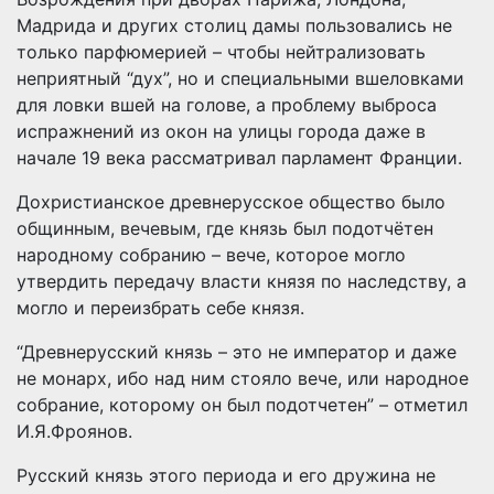
Мадрида и других столиц дамы пользовались не
только парфюмерией – чтобы нейтрализовать
неприятный “дух”, но и специальными вшеловками
для ловки вшей на голове, а проблему выброса
испражнений из окон на улицы города даже в
начале 19 века рассматривал парламент Франции.
Дохристианское древнерусское общество было
общинным, вечевым, где князь был подотчётен
народному собранию – вече, которое могло
утвердить передачу власти князя по наследству, а
могло и переизбрать себе князя.
“Древнерусский князь – это не император и даже
не монарх, ибо над ним стояло вече, или народное
собрание, которому он был подотчетен” – отметил
И.Я.Фроянов.
Русский князь этого периода и его дружина не