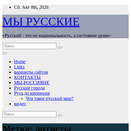
Перейти
Сб. Авг 8th, 2026
к
содержимому
МЫ РУССКИЕ
«Русский - это не национальность, а состояние души»
Home
Links
варианты сайтов
КОНТАКТЫ
МЫ-РОССИЯНЕ
Русские города
Русь до крещения
Что такое русский мир?
видео
Метка:
артисты