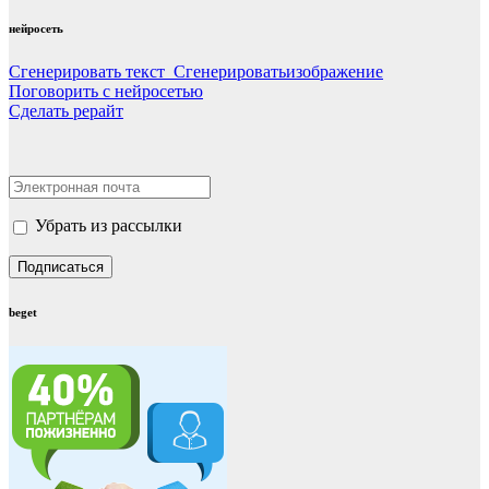
нейросеть
Сгенерировать текст Сгенерироватьизображение
Поговорить с нейросетью
Сделать рерайт
Убрать из рассылки
beget