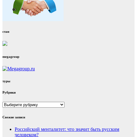
стан
megagroup
туры
Рубрики
Рубрики
Свежие записи
Российский менталитет: что значит быть русским
человеком?