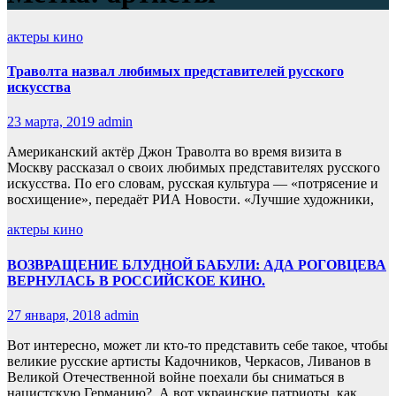
актеры кино
Траволта назвал любимых представителей русского
искусства
23 марта, 2019
admin
Американский актёр Джон Траволта во время визита в
Москву рассказал о своих любимых представителях русского
искусства. По его словам, русская культура — «потрясение и
восхищение», передаёт РИА Новости. «Лучшие художники,
актеры кино
ВОЗВРАЩЕНИЕ БЛУДНОЙ БАБУЛИ: АДА РОГОВЦЕВА
ВЕРНУЛАСЬ В РОССИЙСКОЕ КИНО.
27 января, 2018
admin
Вот интересно, может ли кто-то представить себе такое, чтобы
великие русские артисты Кадочников, Черкасов, Ливанов в
Великой Отечественной войне поехали бы сниматься в
нацистскую Германию?. А вот украинские патриоты, как