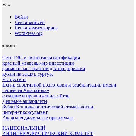
Мета
Войти
Лента записей
Лента комментариев
WordPress.org
реклама
Сети ГЗС и автономная газификация
красный медведь,мир инвестиций
финансовые гарантии для предприятий
кухни на заказ в сургуте
мы русские
Центр спортивной подготовки и реабилитации имени
«Алексея Ашапатова»
создание и продвижение сайтов
Дешевые авиабилеты
Зубки.Клиника эстетической стоматологии
интернет консультант
Академия джумла,все про джумла
НАЦИОНАЛЬНЫЙ
АНТИТЕРРОРИСТИЧЕСКИЙ КОМИТЕТ