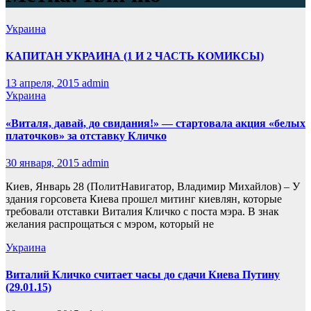
Украина
КАПИТАН УКРАИНА (1 И 2 ЧАСТЬ КОМИКСЫ)
13 апреля, 2015
admin
Украина
«Виталя, давай, до свидания!» — стартовала акция «белых
платочков» за отставку Кличко
30 января, 2015
admin
Киев, Январь 28 (ПолитНавигатор, Владимир Михайлов) – У
здания горсовета Киева прошел митинг киевлян, которые
требовали отставки Виталия Кличко с поста мэра. В знак
желания распрощаться с мэром, который не
Украина
Виталий Кличко считает часы до сдачи Киева Путину
(29.01.15)