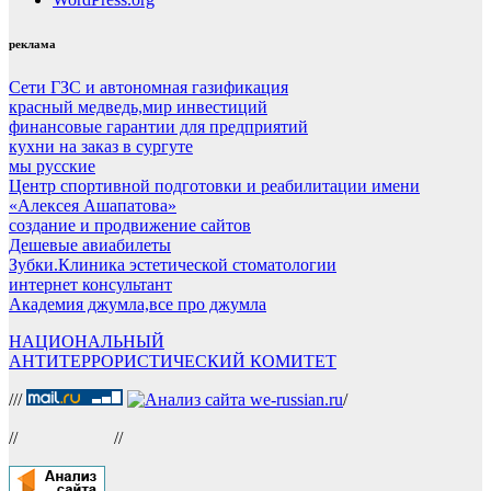
реклама
Сети ГЗС и автономная газификация
красный медведь,мир инвестиций
финансовые гарантии для предприятий
кухни на заказ в сургуте
мы русские
Центр спортивной подготовки и реабилитации имени
«Алексея Ашапатова»
создание и продвижение сайтов
Дешевые авиабилеты
Зубки.Клиника эстетической стоматологии
интернет консультант
Академия джумла,все про джумла
НАЦИОНАЛЬНЫЙ
АНТИТЕРРОРИСТИЧЕСКИЙ КОМИТЕТ
///
/
//
//