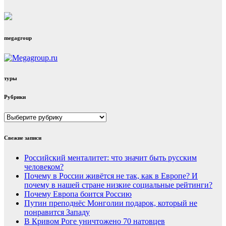
megagroup
туры
Рубрики
Рубрики
Свежие записи
Российский менталитет: что значит быть русским
человеком?
Почему в России живётся не так, как в Европе? И
почему в нашей стране низкие социальные рейтинги?
Почему Европа боится Россию
Путин преподнёс Монголии подарок, который не
понравится Западу
В Кривом Роге уничтожено 70 натовцев