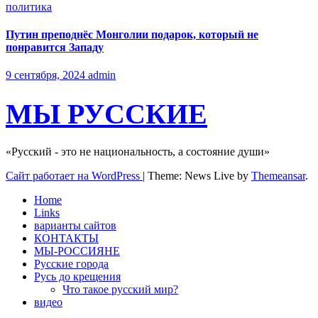
политика
Путин преподнёс Монголии подарок, который не
понравится Западу
9 сентября, 2024
admin
МЫ РУССКИЕ
«Русский - это не национальность, а состояние души»
Сайт работает на WordPress
|
Theme: News Live by
Themeansar
.
Home
Links
варианты сайтов
КОНТАКТЫ
МЫ-РОССИЯНЕ
Русские города
Русь до крещения
Что такое русский мир?
видео