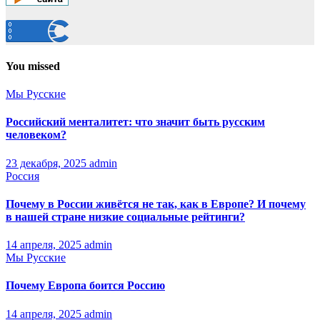
You missed
Мы Русские
Российский менталитет: что значит быть русским
человеком?
23 декабря, 2025
admin
Россия
Почему в России живётся не так, как в Европе? И почему
в нашей стране низкие социальные рейтинги?
14 апреля, 2025
admin
Мы Русские
Почему Европа боится Россию
14 апреля, 2025
admin