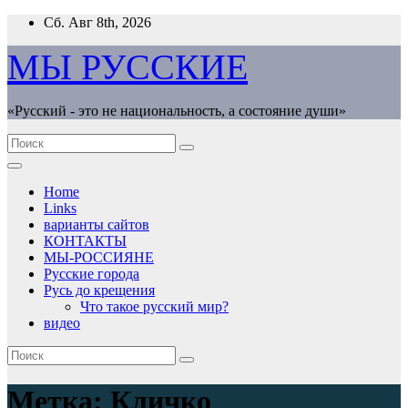
Перейти
Сб. Авг 8th, 2026
к
содержимому
МЫ РУССКИЕ
«Русский - это не национальность, а состояние души»
Home
Links
варианты сайтов
КОНТАКТЫ
МЫ-РОССИЯНЕ
Русские города
Русь до крещения
Что такое русский мир?
видео
Метка:
Кличко