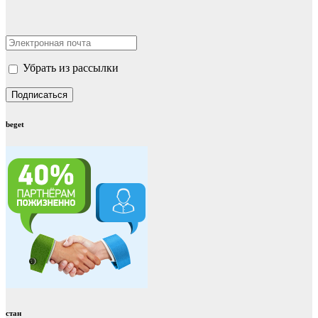
Убрать из рассылки
beget
стан