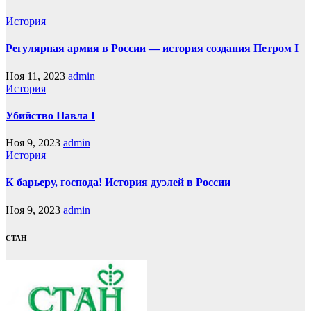
История
Регулярная армия в России — история создания Петром I
Ноя 11, 2023
admin
История
Убийство Павла I
Ноя 9, 2023
admin
История
К барьеру, господа! История дуэлей в России
Ноя 9, 2023
admin
СТАН