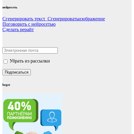
нейросеть
Сгенерировать текст Сгенерироватьизображение
Поговорить с нейросетью
Сделать рерайт
Убрать из рассылки
beget