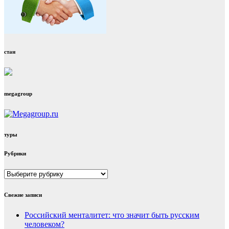
стан
megagroup
туры
Рубрики
Рубрики
Свежие записи
Российский менталитет: что значит быть русским
человеком?