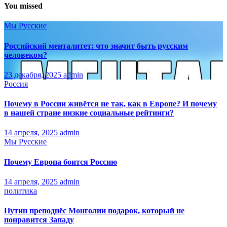
You missed
Мы Русские
Российский менталитет: что значит быть русским
человеком?
23 декабря, 2025
admin
Россия
Почему в России живётся не так, как в Европе? И почему
в нашей стране низкие социальные рейтинги?
14 апреля, 2025
admin
Мы Русские
Почему Европа боится Россию
14 апреля, 2025
admin
политика
Путин преподнёс Монголии подарок, который не
понравится Западу