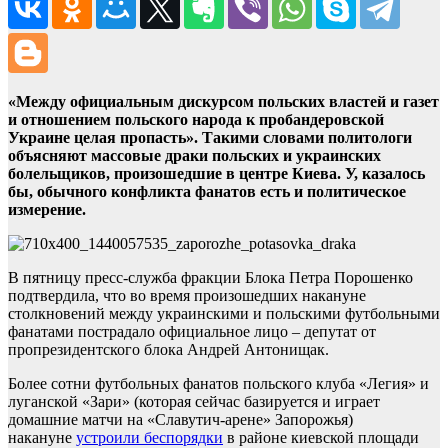
«Между официальным дискурсом польских властей и газет
и отношением польского народа к пробандеровской
Украине целая пропасть». Такими словами политологи
объясняют массовые драки польских и украинских
болельщиков, произошедшие в центре Киева. У, казалось
бы, обычного конфликта фанатов есть и политическое
измерение.
В пятницу пресс-служба фракции Блока Петра Порошенко
подтвердила, что во время произошедших накануне
столкновений между украинскими и польскими футбольными
фанатами пострадало официальное лицо – депутат от
пропрезидентского блока Андрей Антонищак.
Более сотни футбольных фанатов польского клуба «Легия» и
луганской «Зари» (которая сейчас базируется и играет
домашние матчи на «Славутич-арене» Запорожья)
накануне
устроили беспорядки
в районе киевской площади