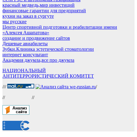
красный медведь,мир инвестиций
финансовые гарантии для предприятий
кухни на заказ в сургуте
мы русские
Центр спортивной подготовки и реабилитации имени
«Алексея Ашапатова»
создание и продвижение сайтов
Дешевые авиабилеты
Зубки.Клиника эстетической стоматологии
интернет консультант
Академия джумла,все про джумла
НАЦИОНАЛЬНЫЙ
АНТИТЕРРОРИСТИЧЕСКИЙ КОМИТЕТ
///
/
//
//