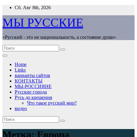
Перейти
Сб. Авг 8th, 2026
к
содержимому
МЫ РУССКИЕ
«Русский - это не национальность, а состояние души»
Home
Links
варианты сайтов
КОНТАКТЫ
МЫ-РОССИЯНЕ
Русские города
Русь до крещения
Что такое русский мир?
видео
Метка:
Европа