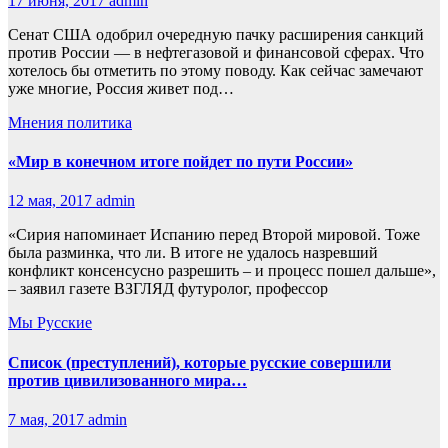
17 июня, 2017
admin
Сенат США одобрил очередную пачку расширения санкций
против России — в нефтегазовой и финансовой сферах. Что
хотелось бы отметить по этому поводу. Как сейчас замечают
уже многие, Россия живет под…
Мнения
политика
«Мир в конечном итоге пойдет по пути России»
12 мая, 2017
admin
«Сирия напоминает Испанию перед Второй мировой. Тоже
была разминка, что ли. В итоге не удалось назревший
конфликт консенсусно разрешить – и процесс пошел дальше»,
– заявил газете ВЗГЛЯД футуролог, профессор
Мы Русские
Список (преступлений), которые русские совершили
против цивилизованного мира…
7 мая, 2017
admin