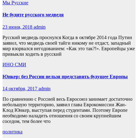
Мы Русские
Не будите русского медведя
23 июня, 2018
admin
Русский медведь проснулся Когда в октябре 2014 года Путин
заявил, что медведь своей тайги никому не отдаст, западный
мир взорвался негодованием: «Как это так?!». Европейцы уже
привыкли ходить в русский
ИНО СМИ
Юнкер: без России нельзя представить будущее Европы
14 октября, 2017
admin
По сравнению с Россией весь Евросоюз занимает достаточно
небольшую территорию, заявил глава Еврокомиссии Жан-
Клод Юнкер, выступая перед студентами. Поэтому Европе
необходимо наладить отношения со своим крупнейшим
соседом, тем более что
политика