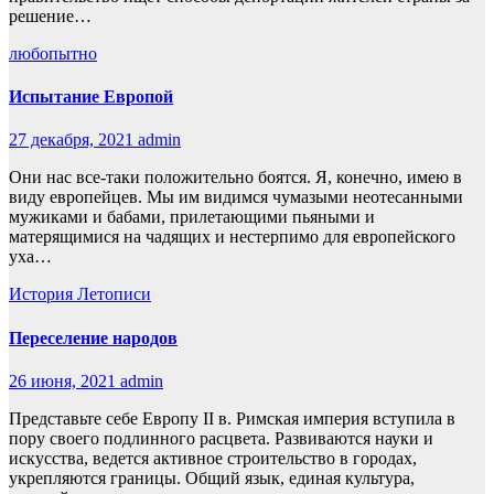
решение…
любопытно
Испытание Европой
27 декабря, 2021
admin
Они нас все-таки положительно боятся. Я, конечно, имею в
виду европейцев. Мы им видимся чумазыми неотесанными
мужиками и бабами, прилетающими пьяными и
матерящимися на чадящих и нестерпимо для европейского
уха…
История
Летописи
Переселение народов
26 июня, 2021
admin
Представьте себе Европу II в. Римская империя вступила в
пору своего подлинного расцвета. Развиваются науки и
искусства, ведется активное строительство в городах,
укрепляются границы. Общий язык, единая культура,