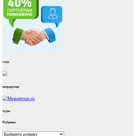
стан
megagroup
туры
Рубрики
Рубрики