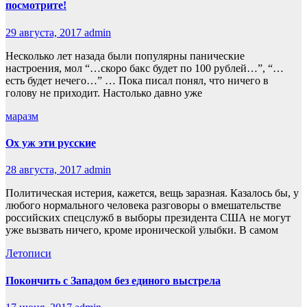
посмотрите!
29 августа, 2017
admin
Несколько лет назада были популярны панические
настроения, мол “…скоро бакс будет по 100 рублей…”, “…
есть будет нечего…” … Пока писал понял, что ничего в
голову не приходит. Настолько давно уже
маразм
Ох уж эти русские
28 августа, 2017
admin
Политическая истерия, кажется, вещь заразная. Казалось бы, у
любого нормального человека разговоры о вмешательстве
российских спецслужб в выборы президента США не могут
уже вызвать ничего, кроме иронической улыбки. В самом
Летописи
Покончить с Западом без единого выстрела