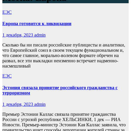
ЕЭС
Европа готовится к ликвидации
1 декабря, 2023
admin
Сколько бы ни писали российские публицисты и аналитики,
что Европейский союз в своем текущем функциональном и,
что самое главное, морально-волевом формате обречен на
развал, все эти выкладки неизменно встречает надменно-
насмешливый
ЕЭС
Эстония связала принятие российского гражданства с
терроризмом
1 декабря, 2023
admin
Премьер Эстонии Каллас связала принятие гражданства
России с угрозой республике ХЕЛЬСИНКИ, 1 дек — РИА
Новости. Премьер-министр Эстонии Кая Каллас заявила, что
правительство ищет способы депортации жителей страны за