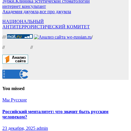
Зубки.Клиника эстетической стоматологии
интернет консультант
Академия джумла,все про джумла
НАЦИОНАЛЬНЫЙ
АНТИТЕРРОРИСТИЧЕСКИЙ КОМИТЕТ
///
/
//
//
You missed
Мы Русские
Российский менталитет: что значит быть русским
человеком?
23 декабря, 2025
admin