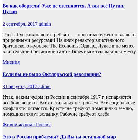
Во как оборзели! Уже не стесняются. А вы всё Путин,
Путин
2 сентября, 2017
admin
Times: Русских надо истреблять — они незаслуженно владеют
природными ресурсами! На днях редактор влиятельного
британского журнала The Economist Эдвард Лукас в не менее
влиятельной британской газете Times высказал давнюю мечту
Мнения
Если бы не было Октябрьской революции?
31 августа, 2017
admin
Итак, неким чудом из России в сентябре 1917 г. испаряются
все большевики. Всех остальных не трогаем. Все социальные
конфликты остаются. Крестьяне требуют помещичью землю,
помещики тянут волынку. Рабочие требуют хлеба
Живой журнал
Россия
Это в России проблемы? Да Вы на остальной мир