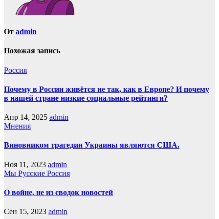
От
admin
Похожая запись
Россия
Почему в России живётся не так, как в Европе? И почему
в нашей стране низкие социальные рейтинги?
Апр 14, 2025
admin
Мнения
Виновником трагедии Украины являются США.
Ноя 11, 2023
admin
Мы Русские
Россия
О войне, не из сводок новостей
Сен 15, 2023
admin