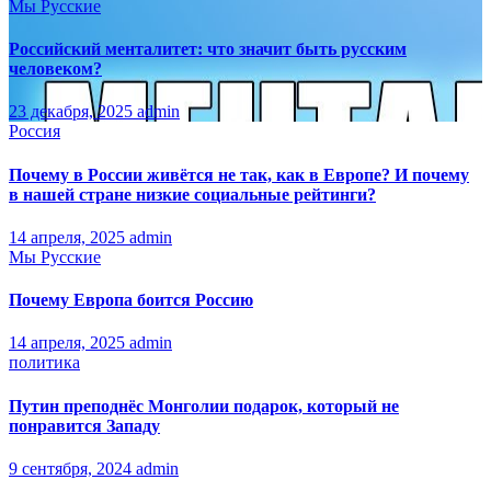
Мы Русские
Российский менталитет: что значит быть русским
человеком?
23 декабря, 2025
admin
Россия
Почему в России живётся не так, как в Европе? И почему
в нашей стране низкие социальные рейтинги?
14 апреля, 2025
admin
Мы Русские
Почему Европа боится Россию
14 апреля, 2025
admin
политика
Путин преподнёс Монголии подарок, который не
понравится Западу
9 сентября, 2024
admin