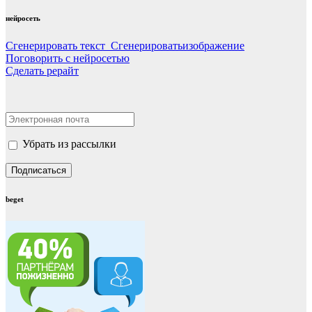
нейросеть
Сгенерировать текст Сгенерироватьизображение
Поговорить с нейросетью
Сделать рерайт
Убрать из рассылки
beget