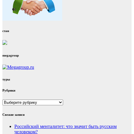
стан
megagroup
туры
Рубрики
Рубрики
Свежие записи
Российский менталитет: что значит быть русским
человеком?