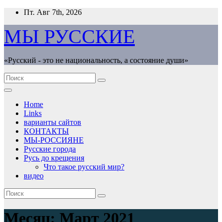
Перейти
Пт. Авг 7th, 2026
к
содержимому
МЫ РУССКИЕ
«Русский - это не национальность, а состояние души»
Home
Links
варианты сайтов
КОНТАКТЫ
МЫ-РОССИЯНЕ
Русские города
Русь до крещения
Что такое русский мир?
видео
Месяц:
Март 2021