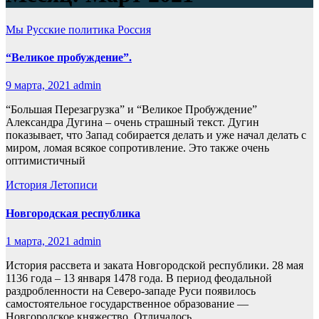
Мы Русские
политика
Россия
“Великое пробуждение”.
9 марта, 2021
admin
“Большая Перезагрузка” и “Великое Пробуждение”
Александра Дугина – очень страшный текст. Дугин
показывает, что Запад собирается делать и уже начал делать с
миром, ломая всякое сопротивление. Это также очень
оптимистичный
История
Летописи
Новгородская республика
1 марта, 2021
admin
История рассвета и заката Новгородской республики. 28 мая
1136 года – 13 января 1478 года. В период феодальной
раздробленности на Северо-западе Руси появилось
самостоятельное государственное образование —
Новгородское княжество. Отличалось