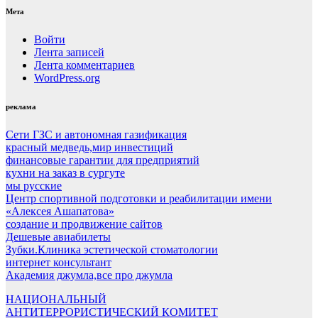
Мета
Войти
Лента записей
Лента комментариев
WordPress.org
реклама
Сети ГЗС и автономная газификация
красный медведь,мир инвестиций
финансовые гарантии для предприятий
кухни на заказ в сургуте
мы русские
Центр спортивной подготовки и реабилитации имени
«Алексея Ашапатова»
создание и продвижение сайтов
Дешевые авиабилеты
Зубки.Клиника эстетической стоматологии
интернет консультант
Академия джумла,все про джумла
НАЦИОНАЛЬНЫЙ
АНТИТЕРРОРИСТИЧЕСКИЙ КОМИТЕТ