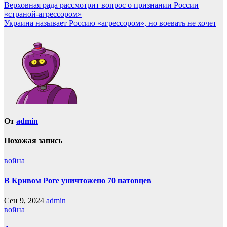
Навигация
Верховная рада рассмотрит вопрос о признании России
«страной-агрессором»
по
Украина называет Россию «агрессором», но воевать не хочет
записям
От
admin
Похожая запись
война
В Кривом Роге уничтожено 70 натовцев
Сен 9, 2024
admin
война