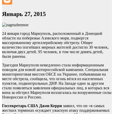
Январь 27, 2015
24 января город Мариуполь, расположенный в Донецкой
области на побережье Азовского моря, подвергся
массированному артиллерийскому обстрелу. Общее
количество погибших мирных жителей достигло 30 человек,
включая двух детей. 95 человек, в том числе девять детей,
были ранены.
Трагедия Мариуполя немедленно стала информационным
поводом для новой антироссийской кампании. Специальная
мониторинговая миссия ОБСЕ на Украине, побывавшая на
месте обстрела, сообщила, что огонь вёлся из населенных
пунктов, подконтрольных ДНР. На Западе один за другим
стали появляться заявления официальных лиц, в которых вся
вина за обстрел Мариуполя возлагалась на вооруженные силы
Новороссии и Россию.
Госсекретарь США Джон Керри
заявил, что он «в самых
жестких терминах осуждает ужасную атаку поддерживаемых