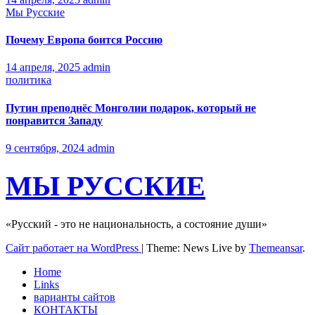
Мы Русские
Почему Европа боится Россию
14 апреля, 2025
admin
политика
Путин преподнёс Монголии подарок, который не
понравится Западу
9 сентября, 2024
admin
МЫ РУССКИЕ
«Русский - это не национальность, а состояние души»
Сайт работает на WordPress
|
Theme: News Live by
Themeansar
.
Home
Links
варианты сайтов
КОНТАКТЫ