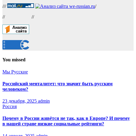
///
/
//
//
You missed
Мы Русские
Российский менталитет: что значит быть русским
человеком?
23 декабря, 2025
admin
Россия
Почему в России живётся не так, как в Европе? И почему
в нашей стране низкие социальные рейтинги?
14 апреля, 2025
admin