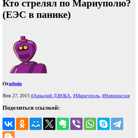
Кто стрелял по Мариуполю?
(ЕЭС в панике)
От
admin
Янв 27, 2015
#Аркадий ДЗЮБА
,
#Мариуполь
,
#Новороссия
Поделиться ссылкой: