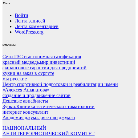
Мета
Войти
Лента записей
Лента комментариев
WordPress.org
реклама
Сети ГЗС и автономная газификация
красный медведь,мир инвестиций
финансовые гарантии для предприятий
кухни на заказ в сургуте
мы русские
Центр спортивной подготовки и реабилитации имени
«Алексея Ашапатова»
создание и продвижение сайтов
Дешевые авиабилеты
Зубки.Клиника эстетической стоматологии
интернет консультант
Академия джумла,все про джумла
НАЦИОНАЛЬНЫЙ
АНТИТЕРРОРИСТИЧЕСКИЙ КОМИТЕТ