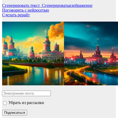
Сгенерировать текст Сгенерироватьизображение
Поговорить с нейросетью
Сделать рерайт
Убрать из рассылки