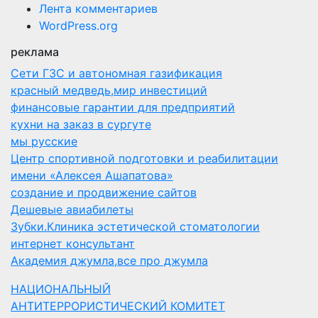
Лента комментариев
WordPress.org
реклама
Сети ГЗС и автономная газификация
красный медведь,мир инвестиций
финансовые гарантии для предприятий
кухни на заказ в сургуте
мы русские
Центр спортивной подготовки и реабилитации
имени «Алексея Ашапатова»
создание и продвижение сайтов
Дешевые авиабилеты
Зубки.Клиника эстетической стоматологии
интернет консультант
Академия джумла,все про джумла
НАЦИОНАЛЬНЫЙ
АНТИТЕРРОРИСТИЧЕСКИЙ КОМИТЕТ