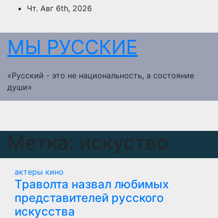
Перейти
Чт. Авг 6th, 2026
к
содержимому
МЫ РУССКИЕ
«Русский - это не национальность, а состояние
души»
Метка:
искуство
актеры кино
Траволта назвал любимых
представителей русского
искусства